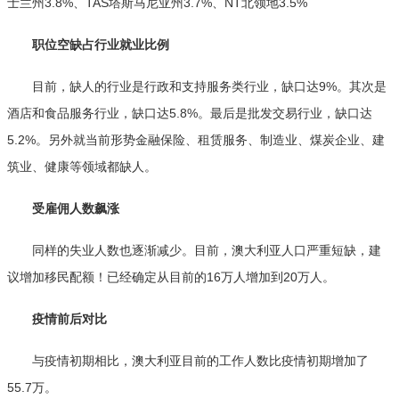
士兰州3.8%、TAS塔斯马尼亚州3.7%、NT北领地3.5%
职位空缺占行业就业比例
目前，缺人的行业是行政和支持服务类行业，缺口达9%。其次是
酒店和食品服务行业，缺口达5.8%。最后是批发交易行业，缺口达
5.2%。另外就当前形势金融保险、租赁服务、制造业、煤炭企业、建
筑业、健康等领域都缺人。
受雇佣人数飙涨
同样的失业人数也逐渐减少。目前，澳大利亚人口严重短缺，建
议增加移民配额！已经确定从目前的16万人增加到20万人。
疫情前后对比
与疫情初期相比，澳大利亚目前的工作人数比疫情初期增加了
55.7万。