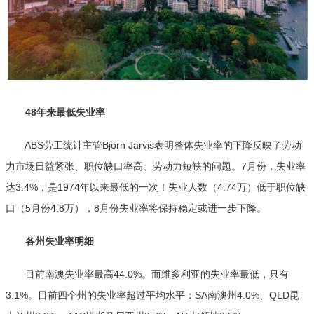
48年来最低失业率
ABS劳工统计主管Bjorn Jarvis表明整体失业率的下降反映了劳动
力市场日益紧张、职位缺口率高、劳动力短缺的问题。7月份，失业率
达3.4%，是1974年以来最低的一次！失业人数（4.74万）低于职位缺
口（5月份4.8万），8月份失业率将保持稳定或进一步下降。
各州失业率明细
目前南澳失业率最高44.0%。而维多利亚的失业率最低，只有
3.1%。目前四个州的失业率超过平均水平：SA南澳州4.0%、QLD昆