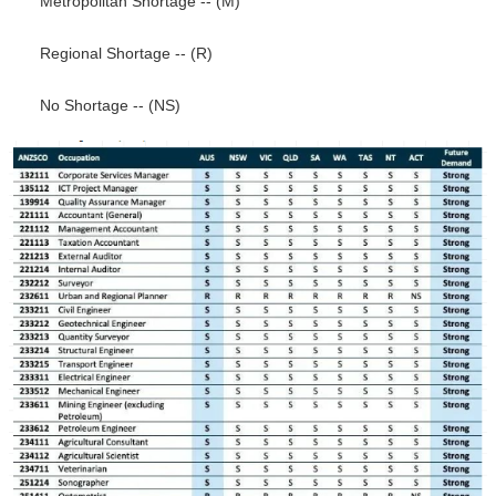
Metropolitan Shortage -- (M)
Regional Shortage -- (R)
No Shortage -- (NS)