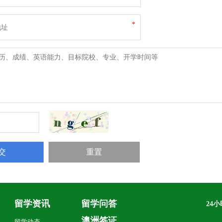
*
留学资讯
留学问答
24
毛
澳洲签证
留学动态