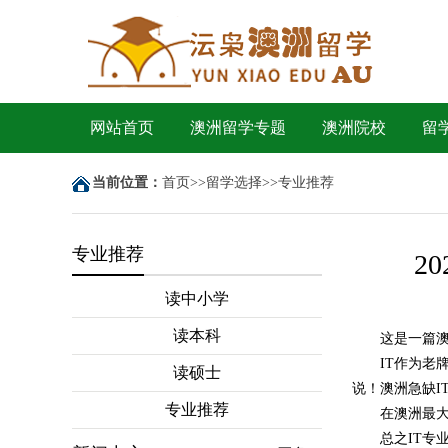
网站首页
澳洲留学专题
澳洲院校
留
当前位置：
首页
>>
留学选择
>>
专业推荐
专业推荐
2
读中小学
读本科
这是一篇澳
IT作为
读硕士
说！澳洲急缺I
专业推荐
在澳洲最大
总之IT