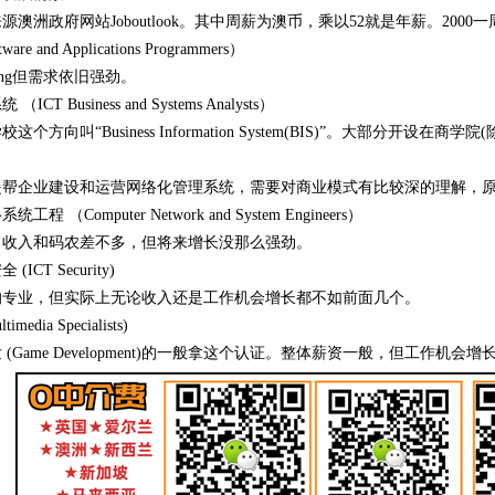
源澳洲政府网站Joboutlook。其中周薪为澳币，乘以52就是年薪。200
are and Applications Programmers）
ing但需求依旧强劲。
CT Business and Systems Analysts）
这个方向叫“Business Information System(BIS)”。大部分开设
帮企业建设和运营网络化管理系统，需要对商业模式有比较深的理解，原则上不
程 （Computer Network and System Engineers）
，收入和码农差不多，但将来增长没那么强劲。
ICT Security)
的专业，但实际上无论收入还是工作机会增长都不如前面几个。
media Specialists)
 (Game Development)的一般拿这个认证。整体薪资一般，但工作机