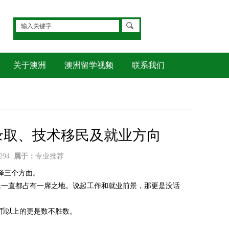
关于澳洲
澳洲留学视频
联系我们
大学录取、技术移民及就业方向
294
属于：
专业推荐
选择三个方面。
保一直都占有一席之地。说起工作和就业前景，那更是没话
澳币以上的更是数不胜数。