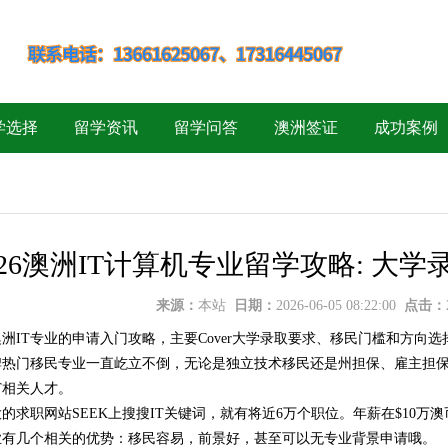
学选择
留学资讯
留学问答
澳洲签证
成功案例
026澳洲IT计算机专业留学攻略: 
来源：
本站
日期：
2026-06-05 08:22:00
点击：
洲IT专业的申请入门攻略，主要Cover大学录取要求、移民门槛和方向
老牌热门移民专业一直屹立不倒，无论是独立技术移民还是州担保、雇主担
T相关人才。
的求职网站SEEK上搜搜IT关键词，就有将近6万个职位。年薪在$10万
专业有几个相关的优势：移民容易，前景好，甚至可以无专业背景申请哦。