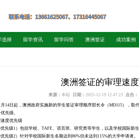
学选择
留学资讯
留学问答
澳洲签证
成功案例
澳洲签证的审理速度
来源：
本站
日期：
2025-12-19 12:47:23
点击：
年11月14日起，澳洲政府实施新的学生签证审理顺序部长令（MD115），
个优先级。
理速度优先级
ity 1（优先级1）包括学校、TAFE、语言班、研究类等学生，以及学校国际
ty 2（优先级2）针对学校国际新生名额达到80%但未达到115%的大学申请者。