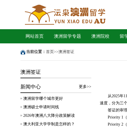
网站首页
澳洲留学专题
澳洲院校
留
当前位置：
首页
>>
澳洲签证
澳洲签证
新闻中心
更多>>
从2025
澳洲留学哪个城市更好
速度，分为三
澳洲硕士申请时间线
签证的审
2026年澳洲八大降分政策解读
Prior
澳大利亚大学学制是怎样的？
Priori