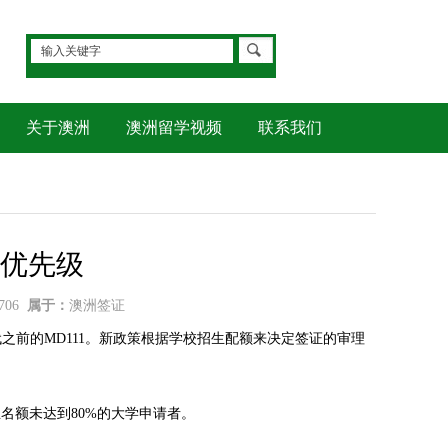
关于澳洲
澳洲留学视频
联系我们
优先级
706
属于：
澳洲签证
取代之前的MD111。新政策根据学校招生配额来决定签证的审理
新生名额未达到80%的大学申请者。