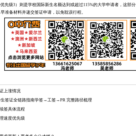
ity 3（优先级3）则是学校国际新生名额达到或超过115%的大学申请者，
尽早准备材料并递交签证申请，以免耽误行程。
证上涨情况
留学生签证全链路指南学签→工签→PR 完整路径梳理
续签具体流程
理速度优先级