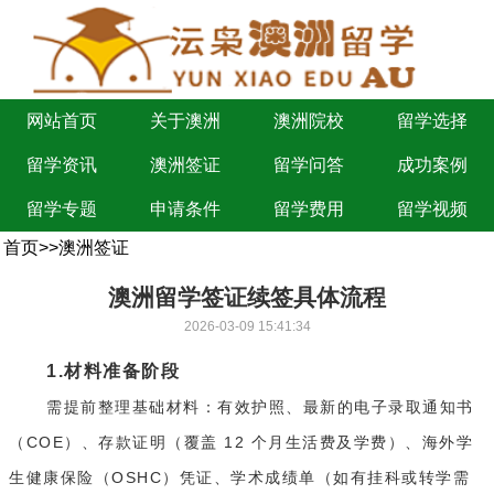
网站首页
关于澳洲
澳洲院校
留学选择
留学资讯
澳洲签证
留学问答
成功案例
留学专题
申请条件
留学费用
留学视频
首页
>>
澳洲签证
澳洲留学签证续签具体流程
2026-03-09 15:41:34
1.材料准备阶段
需提前整理基础材料：有效护照、最新的电子录取通知书
（COE）、存款证明（覆盖 12 个月生活费及学费）、海外学
生健康保险（OSHC）凭证、学术成绩单（如有挂科或转学需