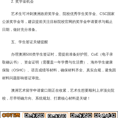
2. 奖学金机会
艺术生可冲刺澳洲政府奖学金、院校优秀学生奖学金、CSC国家
公派奖学金等，建议提前关注目标院校官网的奖学金申请要求与截止
日期，做好充分准备。
五、学生签证关键提醒
办理澳洲500类学生签证时，需提前准备好护照、CoE（电子录
取确认书）、资金证明（需覆盖一年学费与生活费）、海外学生健康
保险（OSHC）、语言成绩等材料，确保材料齐全、真实合规，避免因
材料问题影响签证审批。
澳洲艺术留学申请窗口期正在收紧，艺术生想要顺利上岸顶尖院
校，尽早明确方向、系统规划、打磨核心材料是关键！