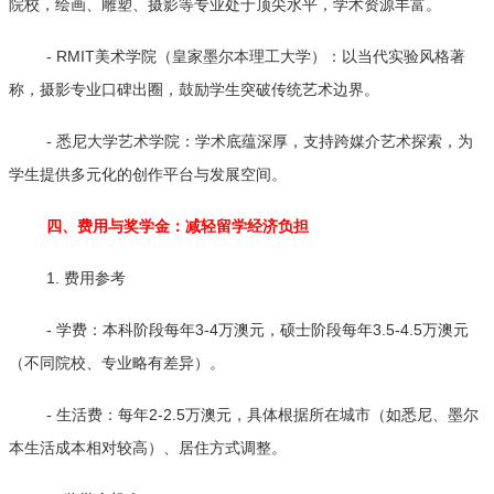
院校，绘画、雕塑、摄影等专业处于顶尖水平，学术资源丰富。
- RMIT美术学院（皇家墨尔本理工大学）：以当代实验风格著
称，摄影专业口碑出圈，鼓励学生突破传统艺术边界。
- 悉尼大学艺术学院：学术底蕴深厚，支持跨媒介艺术探索，为
学生提供多元化的创作平台与发展空间。
四、费用与奖学金：减轻留学经济负担
1. 费用参考
- 学费：本科阶段每年3-4万澳元，硕士阶段每年3.5-4.5万澳元
（不同院校、专业略有差异）。
- 生活费：每年2-2.5万澳元，具体根据所在城市（如悉尼、墨尔
本生活成本相对较高）、居住方式调整。