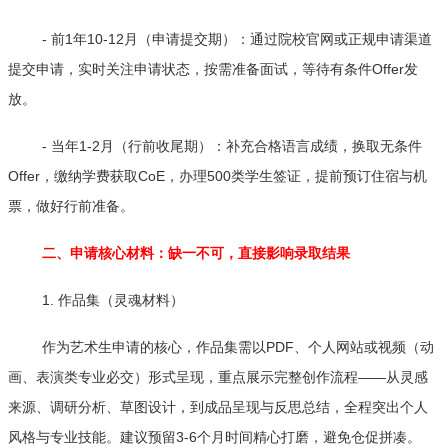
- 前1年10-12月（申请提交期）：通过院校官网或正规申请渠道
提交申请，实时关注申请状态，按需准备面试，等待有条件Offer发
放。
- 当年1-2月（行前收尾期）：补充合格语言成绩，换取无条件
Offer，缴纳学费获取CoE，办理500类学生签证，提前预订住宿与机
票，做好行前准备。
二、申请核心材料：缺一不可，直接影响录取结果
1. 作品集（灵魂材料）
作为艺术生申请的核心，作品集需以PDF、个人网站或视频（动
画、表演类专业必交）形式呈现，重点展示完整创作流程——从灵感
来源、调研分析、草图设计，到成品呈现与反思总结，全程突出个人
风格与专业技能。建议预留3-6个月时间精心打磨，避免仓促拼凑。