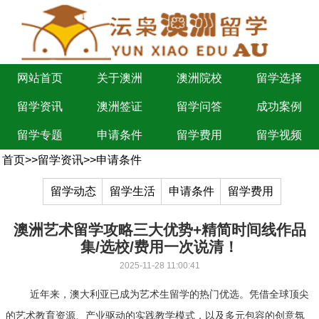
网站首页
关于澳洲
澳洲院校
留学选择
留学资讯
澳洲签证
留学问答
成功案例
留学专题
申请条件
留学费用
留学视频
首页
>>
留学资讯
>>
申请条件
留学动态
留学生活
申请条件
留学费用
澳洲艺术留学攻略三大优势+精简时间线作品
集/选校/费用一次说清！
2025-11-28 11:00:41
近年来，澳大利亚已成为艺术生留学的热门优选。凭借全球顶尖
的艺术教育资源、产业驱动的实践教学模式，以及多元包容的创意氛