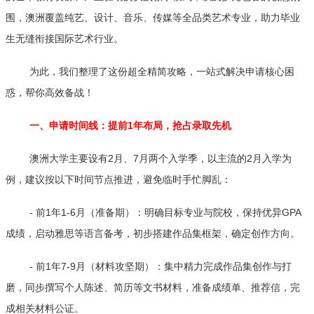
围，澳洲覆盖纯艺、设计、音乐、传媒等全品类艺术专业，助力毕业
生无缝衔接国际艺术行业。
为此，我们整理了这份超全精简攻略，一站式解决申请核心困
惑，帮你高效备战！
一、申请时间线：提前1年布局，抢占录取先机
澳洲大学主要设有2月、7月两个入学季，以主流的2月入学为
例，建议按以下时间节点推进，避免临时手忙脚乱：
- 前1年1-6月（准备期）：明确目标专业与院校，保持优异GPA
成绩，启动雅思等语言备考，初步搭建作品集框架，确定创作方向。
- 前1年7-9月（材料攻坚期）：集中精力完成作品集创作与打
磨，同步撰写个人陈述、简历等文书材料，准备成绩单、推荐信，完
成相关材料公证。