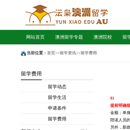
网站首页
澳洲留学专题
澳洲院校
留
当前位置：
首页
>>
留学资讯
>>
留学费用
留学费用
留学动态
留学生活
01
提前明确
申请条件
金额：单身
留学费用
陪读人员的
另外，新