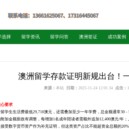
学选择
留学资讯
留学问答
澳洲签证
成功案例
澳洲留学存款证明新规出台！一
来源：
本站
日期：
2025-11-24 12:01:34
点击：
核心要求
留学生生活费最低29,710澳元，还需叠加至少一年学费，总金额通常30 - 
附加金额新政有调整，每增加1名成年陪读者需额外追加12,400澳元/年；儿
政接受数字货币资产作为补充证明，但这类资产占比不能超资金总额的20