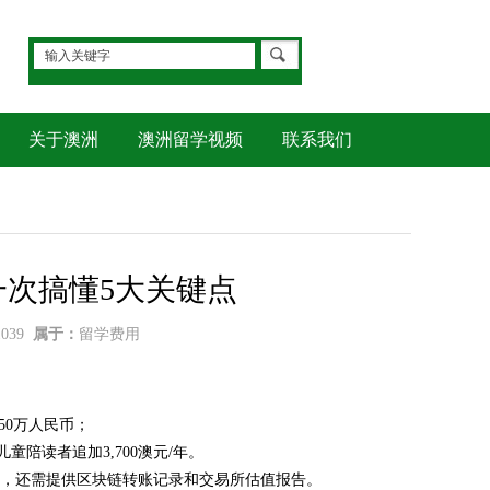
关于澳洲
澳洲留学视频
联系我们
次搞懂5大关键点
1039
属于：
留学费用
50万人民币；
童陪读者追加3,700澳元/年。
%，还需提供区块链转账记录和交易所估值报告。