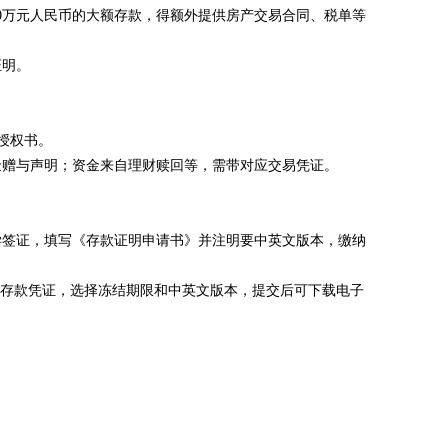
0万元人民币的大额存款，得额外提供房产交易合同、税单等
证明。
授权书。
金赠与声明；资金来自理财赎回等，需带对应交易凭证。
学签证，填写《存款证明申请书》并注明要中英文版本，缴纳
及存款凭证，选择冻结期限和中英文版本，提交后可下载电子
。