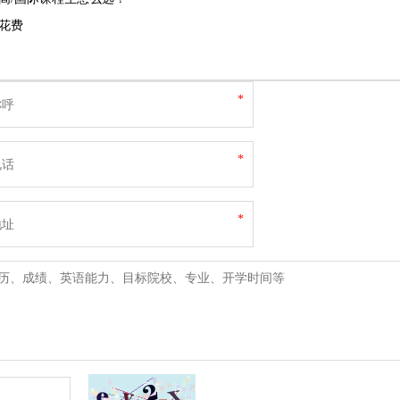
花费
*
*
*