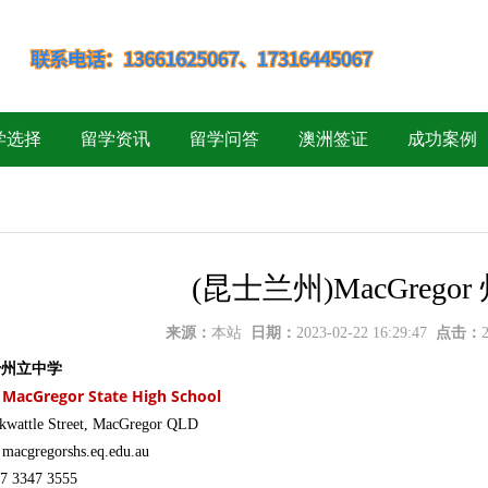
学选择
留学资讯
留学问答
澳洲签证
成功案例
(昆士兰州)MacGrego
来源：
本站
日期：
2023-02-22 16:29:47
点击：
or州立中学
MacGregor State High School
：
attle Street, MacGregor QLD
gregorshs.eq.edu.au
 3347 3555