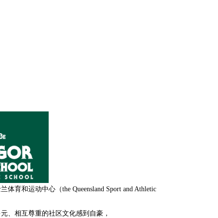
the Queensland Sport and Athletic
多元、相互尊重的社区文化感到自豪，