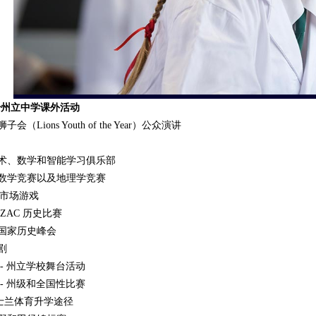
or州立
中学课外活动
Lions Youth of the Year）公众演讲
术、数学和智能学习俱乐部
数学竞赛以及地理学竞赛
票市场游戏
NZAC 历史比赛
国家历史峰会
剧
- 州立学校舞台活动
- 州级和全国性比赛
昆士兰体育升学途径