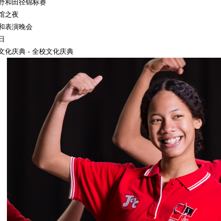
野和田径锦标赛
馆之夜
和表演晚会
日
化庆典 - 全校文化庆典