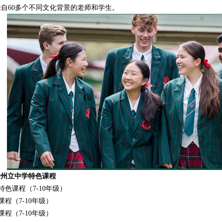
自60多个不同文化背景的老师和学生。
or州立中学
特色课程
色课程（7-10年级）
程（7-10年级）
程（7-10年级）