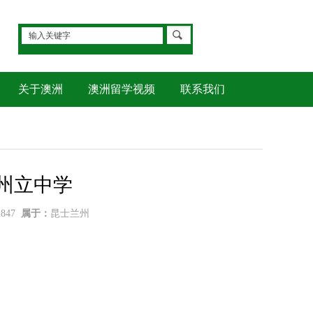
关于澳洲
澳洲留学视频
联系我们
r 州立中学
2847
属于：
昆士兰州