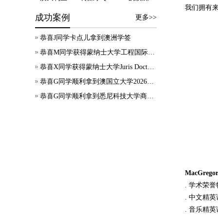
我们拥有来
成功案例
更多>>
恭喜J同学卡点儿拿到澳洲学签
恭喜M同学获得蒙纳士大学工程国际大一正式录取
恭喜X同学获得蒙纳士大学Juris Doctor offer
恭喜G同学顺利拿到澳国立大学2026年7月应用会计硕士录取通知书~
恭喜G同学顺利拿到悉尼科技大学商科本科录取通知书~
MacGreg
. 学术荣誉特
. 中文精英课
. 音乐精英课