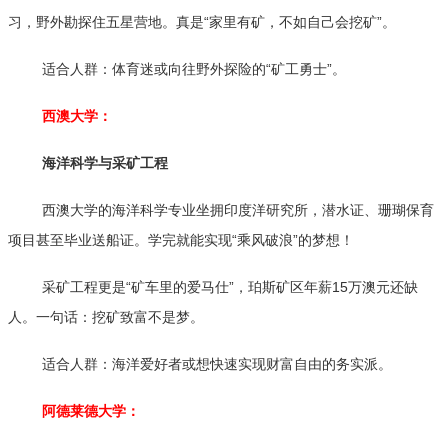
习，野外勘探住五星营地。真是“家里有矿，不如自己会挖矿”。
适合人群：体育迷或向往野外探险的“矿工勇士”。
西澳大学：
海洋科学与采矿工程
西澳大学的海洋科学专业坐拥印度洋研究所，潜水证、珊瑚保育
项目甚至毕业送船证。学完就能实现“乘风破浪”的梦想！
采矿工程更是“矿车里的爱马仕”，珀斯矿区年薪15万澳元还缺
人。一句话：挖矿致富不是梦。
适合人群：海洋爱好者或想快速实现财富自由的务实派。
阿德莱德大学：