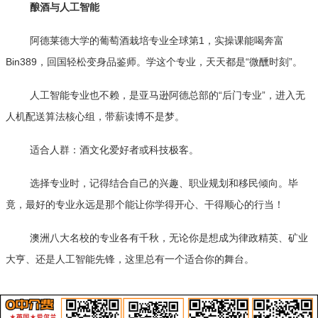
酿酒与人工智能
阿德莱德大学的葡萄酒栽培专业全球第1，实操课能喝奔富
Bin389，回国轻松变身品鉴师。学这个专业，天天都是“微醺时刻”。
人工智能专业也不赖，是亚马逊阿德总部的“后门专业”，进入无
人机配送算法核心组，带薪读博不是梦。
适合人群：酒文化爱好者或科技极客。
选择专业时，记得结合自己的兴趣、职业规划和移民倾向。毕
竟，最好的专业永远是那个能让你学得开心、干得顺心的行当！
澳洲八大名校的专业各有千秋，无论你是想成为律政精英、矿业
大亨、还是人工智能先锋，这里总有一个适合你的舞台。