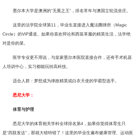
墨尔本大学是澳洲的“无冕之王”，排名常年与澳国立轮流坐庄。
这里的法学院全球第11，毕业生直接进入魔法圈律所（Magic
Circle）的VIP通道。如果你喜欢辩论和西装革履的精英生活，法学绝
对是你的菜。
医学专业更不用说，与皇家墨尔本医院直接合作，还有手术机器
人培训中心，实习都能玩转高科技。
适合人群：梦想成为律政精英或白衣天使的学霸型选手。
悉尼大学：
体育与护理
悉尼大学的体育相关学科全球排名第4，如果你觉得体育生只
是“四肢发达”，那就大错特错了！这里的毕业生遍布健康管理、运动医