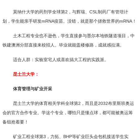
莫纳什大学的药剂学全球第2，与辉瑞、CSL制药厂有管培计
划，学生能亲手研发mRNA疫苗。没错，就是那个拯救世界的mRNA！
土木工程专业也不逊色，学生直接参与墨尔本地铁隧道项目，中
铁建澳洲分部直接来校招人。毕业就能盖楼修路，成就感拉满。
适合人群：实验室宅人或喜欢搞大工程的实践派。
昆士兰大学：
体育管理与矿业开采
昆士兰大学的体育相关学科全球第2，而且是2032布里斯班奥运
会的官方合作专业。学这个专业，哪怕只是懂点球，都可能被奥运筹
备组抢着要！
矿业工程全球第3，力拓、BHP等矿业巨头会包机接送学生实