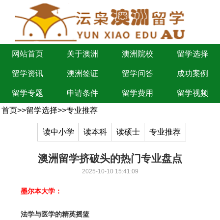
网站首页
关于澳洲
澳洲院校
留学选择
留学资讯
澳洲签证
留学问答
成功案例
留学专题
申请条件
留学费用
留学视频
首页
>>
留学选择
>>
专业推荐
读中小学
读本科
读硕士
专业推荐
澳洲留学挤破头的热门专业盘点
2025-10-10 15:41:09
墨尔本大学：
法学与医学的精英摇篮