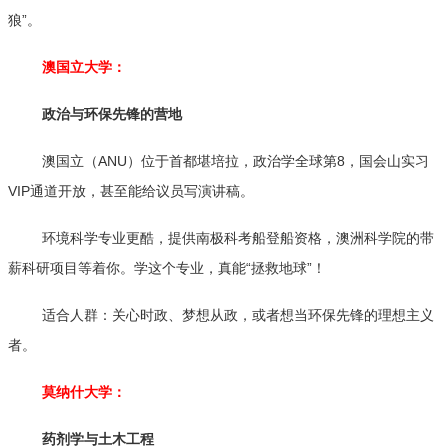
狼”。
澳国立大学：
政治与环保先锋的营地
澳国立（ANU）位于首都堪培拉，政治学全球第8，国会山实习
VIP通道开放，甚至能给议员写演讲稿。
环境科学专业更酷，提供南极科考船登船资格，澳洲科学院的带
薪科研项目等着你。学这个专业，真能“拯救地球”！
适合人群：关心时政、梦想从政，或者想当环保先锋的理想主义
者。
莫纳什大学：
药剂学与土木工程