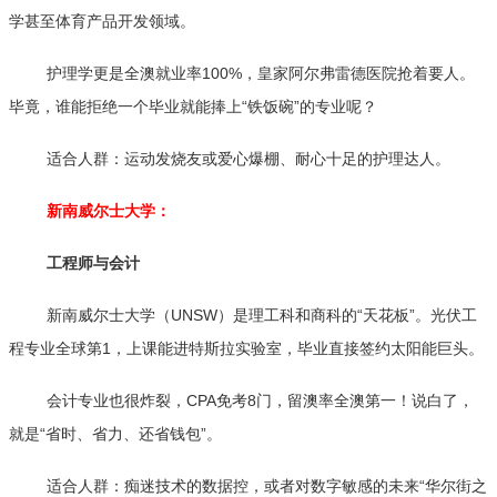
学甚至体育产品开发领域。
护理学更是全澳就业率100%，皇家阿尔弗雷德医院抢着要人。
毕竟，谁能拒绝一个毕业就能捧上“铁饭碗”的专业呢？
适合人群：运动发烧友或爱心爆棚、耐心十足的护理达人。
新南威尔士大学：
工程师与会计
新南威尔士大学（UNSW）是理工科和商科的“天花板”。光伏工
程专业全球第1，上课能进特斯拉实验室，毕业直接签约太阳能巨头。
会计专业也很炸裂，CPA免考8门，留澳率全澳第一！说白了，
就是“省时、省力、还省钱包”。
适合人群：痴迷技术的数据控，或者对数字敏感的未来“华尔街之