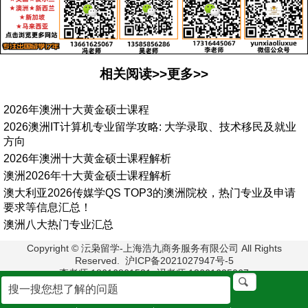
相关阅读>>更多>>
2026年澳洲十大黄金硕士课程
2026澳洲IT计算机专业留学攻略: 大学录取、技术移民及就业
方向
2026年澳洲十大黄金硕士课程解析
澳洲2026年十大黄金硕士课程解析
澳大利亚2026传媒学QS TOP3的澳洲院校，热门专业及申请
要求等信息汇总！
澳洲八大热门专业汇总
Copyright © 沄枭留学-上海浩九商务服务有限公司 All Rights
Reserved. 沪ICP备2021027947号-5
李老师:18616861521 冯老师:13661625067
毛老师:13524038488
地址:上海市浦东新区栖霞路33号2楼