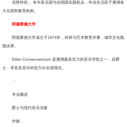
优势特色： 有丰富乐团与合唱团实践机会，毕业生活跃于澳洲各
大乐团和教育机构。
阿德莱德大学
阿德莱德大学成立于1874年，科研与艺术教育并重，城市文化氛
围浓厚。
Elder Conservatorium 是澳洲最具实力的音乐学院之一，在爵
士、录音及音乐科技方向全国领先。
···
专业概述
爵士与现代音乐演奏
作曲