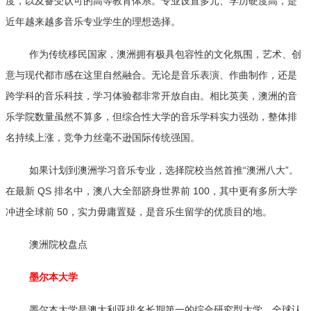
度，以及备受认可的高等教育体系。专业设置多元、学历硬度高，是
近年越来越多音乐专业学生的理想选择。
作为传统移民国家，澳洲拥有极具包容性的文化氛围，艺术、创
意与现代都市感在这里自然融合。无论是音乐表演、作曲制作，还是
跨学科的音乐科技，学习体验都非常开放自由。相比英美，澳洲的音
乐学院数量虽然不算多，但综合性大学的音乐学科实力强劲，整体排
名持续上涨，竞争力丝毫不逊国际传统强国。
如果计划到澳洲学习音乐专业，选择院校当然首推“澳洲八大”。
在最新 QS 排名中，澳八大全部跻身世界前 100，其中更有多所大学
冲进全球前 50，实力毋庸置疑，是音乐生留学的优质目的地。
澳洲院校盘点
墨尔本大学
墨尔本大学是澳大利亚排名长期第一的综合研究型大学，全球认