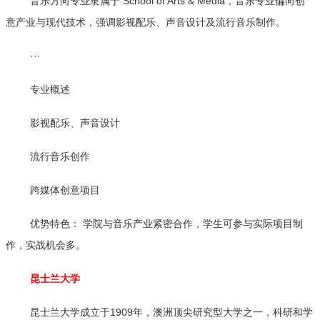
音乐方向专业隶属于 School of Arts & Media，音乐专业偏向创
意产业与现代技术，强调影视配乐、声音设计及流行音乐制作。
···
专业概述
影视配乐、声音设计
流行音乐创作
跨媒体创意项目
优势特色： 学院与音乐产业紧密合作，学生可参与实际项目制
作，实战机会多。
昆士兰大学
昆士兰大学成立于1909年，澳洲顶尖研究型大学之一，科研和学