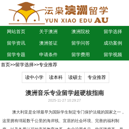
网站首页
关于澳洲
澳洲院校
留学选择
留学资讯
澳洲签证
留学问答
成功案例
留学专题
申请条件
留学费用
留学视频
首页
>>
留学选择
>>
专业推荐
读中小学
读本科
读硕士
专业推荐
澳洲音乐专业留学超硬核指南
2025-11-27 10:29:27
澳大利亚是全球最早为国际学生制定专门保护法规的国家之一，
这里拥有绵延数千公里的海岸线、宜居的社会环境、完善的福利制