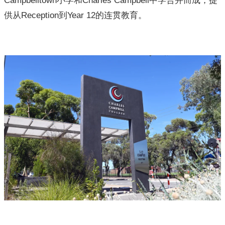
Campbelltown小学和Charles Campbell中学合并而成，提
供从Reception到Year 12的连贯教育。