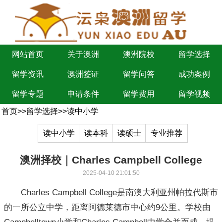
网站首页
关于澳洲
澳洲院校
留学选择
留学资讯
澳洲签证
留学问答
成功案例
留学专题
申请条件
留学费用
留学视频
首页
>>
留学选择
>>
读中小学
读中小学
读本科
读硕士
专业推荐
澳洲择校｜Charles Campbell College
2025-04-10 21:01:50
Charles Campbell College是南澳大利亚州帕拉代斯市
的一所公立中学，距离阿德莱德市中心约9公里。学校由