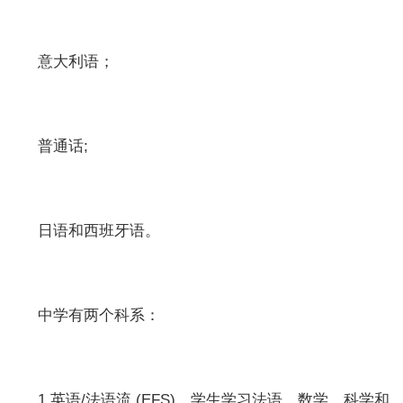
意大利语；
普通话;
日语和西班牙语。
中学有两个科系：
1.英语/法语流 (EFS)。学生学习法语、数学、科学和