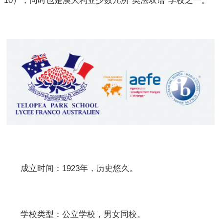
10），同时也是澳大利亚少数几所“英法双语”学校之一。
成立时间：1923年，历史悠久。
学校类型：公立学校，男女同校。