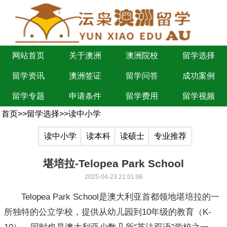
网站首页
关于澳洲
澳洲院校
留学选择
留学资讯
澳洲签证
留学问答
成功案例
留学专题
申请条件
留学费用
留学视频
首页
>>
留学选择
>>
读中小学
读中小学
读本科
读硕士
专业推荐
堪培拉-Telopea Park School
2025-04-23 21:01:06
Telopea Park School是澳大利亚首都领地堪培拉的一
所独特的公立学校，提供从幼儿园到10年级的教育（K-