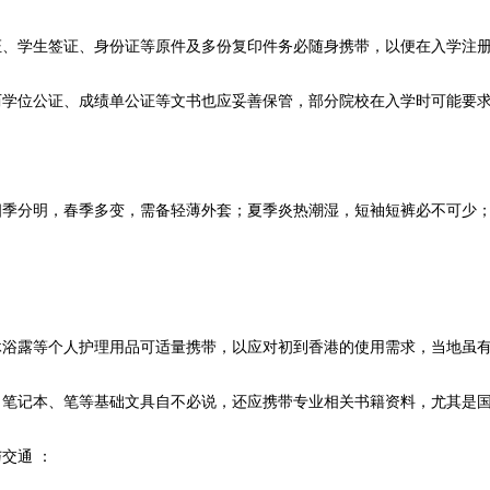
学生签证、身份证等原件及多份复印件务必随身携带，以便在入学注册
位公证、成绩单公证等文书也应妥善保管，部分院校在入学时可能要求
：
分明，春季多变，需备轻薄外套；夏季炎热潮湿，短袖短裤必不可少；
：
露等个人护理用品可适量携带，以应对初到香港的使用需求，当地虽有
记本、笔等基础文具自不必说，还应携带专业相关书籍资料，尤其是国
通 ：