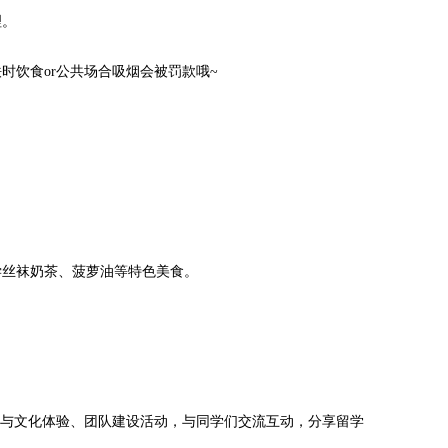
理。
饮食or公共场合吸烟会被罚款哦~
丝袜奶茶、菠萝油等特色美食。
，通过参与文化体验、团队建设活动，与同学们交流互动，分享留学