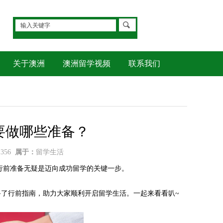
关于澳洲
澳洲留学视频
联系我们
要做哪些准备？
1356
属于：
留学生活
行前准备无疑是迈向成功留学的关键一步。
了行前指南，助力大家顺利开启留学生活。一起来看看叭~