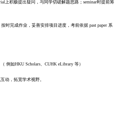
tutorial上积极提出疑问，与同学切磋解题思路；seminar时提前筹
，按时完成作业，妥善安排项目进度，考前依据 past paper 系
cholars、CUHK eLibrary 等）
互动，拓宽学术视野。