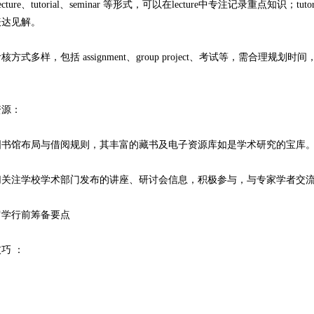
ure、tutorial、seminar 等形式，可以在lecture中专注记录重点知识；
表达见解。
多样，包括 assignment、group project、考试等，需合理规划时间
源：
局与借阅规则，其丰富的藏书及电子资源库如是学术研究的宝库。（ 例如HKU S
注学校学术部门发布的讲座、研讨会信息，积极参与，与专家学者交流
学行前筹备要点
巧 ：
：