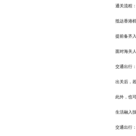
通关流程
抵达香港机场
提前备齐入境
面对海关人员
交通出行
出关后，若前往
此外，也可选
生活融入技
交通出行