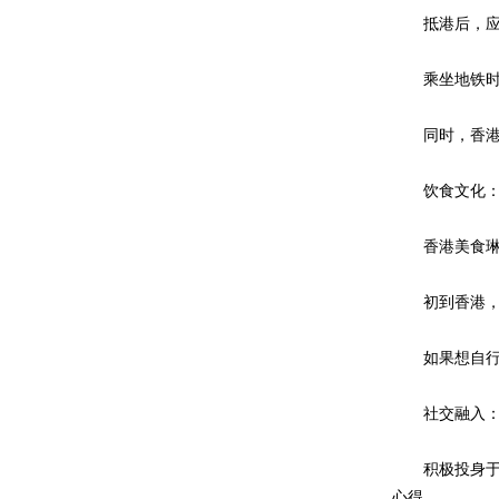
抵港后，应尽
乘坐地铁时，
同时，香港公
饮食文化
香港美食琳琅
初到香港，可
如果想自行烹
社交融入
积极投身于学校
心得。