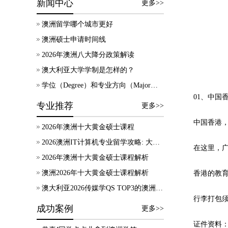
新闻中心
更多>>
澳洲留学哪个城市更好
澳洲硕士申请时间线
2026年澳洲八大降分政策解读
澳大利亚大学学制是怎样的？
学位（Degree）和专业方向（Major）有什么区别？
01、中国香
专业推荐
更多>>
中国香港，作
2026年澳洲十大黄金硕士课程
2026澳洲IT计算机专业留学攻略: 大学录取、技术移民及就业方向
在这里，广大
2026年澳洲十大黄金硕士课程解析
澳洲2026年十大黄金硕士课程解析
香港的教育资
澳大利亚2026传媒学QS TOP3的澳洲院校，热门专业及申请要求等信息汇总！
行李打包须
成功案例
更多>>
证件资料