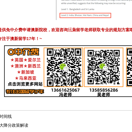
提供免中介费申请澳新院校，欢迎咨询沄枭留学老师获取专业的规划方案
17
~
专注于澳新留学
年！
时间线
八大降分政策解读