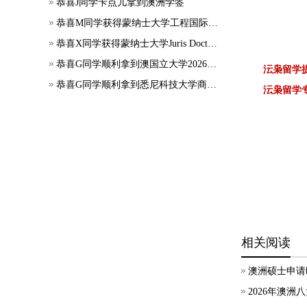
恭喜J同学卡点儿拿到澳洲学签
恭喜M同学获得蒙纳士大学工程国际大一正式录取
恭喜X同学获得蒙纳士大学Juris Doctor offer
恭喜G同学顺利拿到澳国立大学2026年7月应用会计硕士录取通知书~
沄枭留学
恭喜G同学顺利拿到悉尼科技大学商科本科录取通知书~
沄枭留学
相关阅读
澳洲硕士申请
2026年澳洲