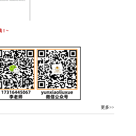
~
哦！
更多>>