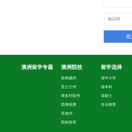
澳洲留学专题
澳洲院校
留学选择
新南威州
读中小学
昆士兰州
读本科
维多利亚州
读硕士
西澳南澳
专业推荐
其他州
院校推荐