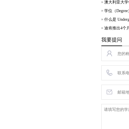
澳大利亚大学
学位（Degr
什么是 Undergr
迪肯推出4个
我要提问