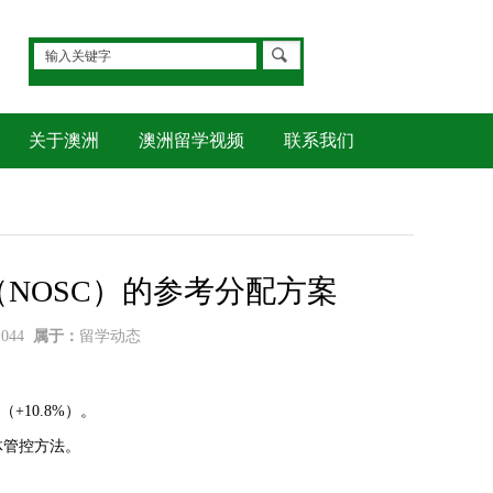
关于澳洲
澳洲留学视频
联系我们
（NOSC）的参考分配方案
1044
属于：
留学动态
0（+10.8%）。
体管控方法。