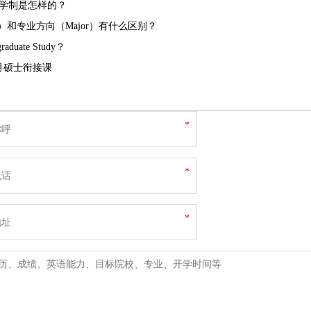
学制是怎样的？
ee）和专业方向（Major）有什么区别？
aduate Study？
月硕士衔接课
*
*
*