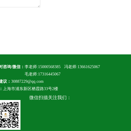
小时咨询/微信：
李老师:15000568385 冯老师:13661625067
老师:17316445067
建议：
30887229@qq.com
：
上海市浦东新区栖霞路33号2楼
微信扫描关注我们：