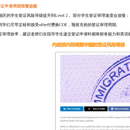
申请周期预警提醒
地区的学生签证风险等级提升到Level 2， 部分学生签证审理速度会放慢；
同学们尽早定校和接受offer付费换COE，预留充裕的签证审理周期。
签证审理效率，建议老师们在指导学生递交签证申请时都将财务能力和英语