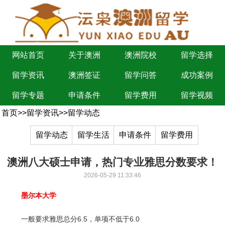
网站首页
关于澳洲
澳洲院校
留学选择
留学资讯
澳洲签证
留学问答
成功案例
留学专题
申请条件
留学费用
留学视频
首页
>>
留学资讯
>>
留学动态
留学动态
留学生活
申请条件
留学费用
澳洲八大硕士申请，热门专业雅思分数要求！
2026-05-29 11:33:46
墨尔本大学
一般要求雅思总分6.5，单项不低于6.0