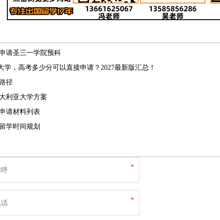
申请圣三一学院预科
洲大学，高考多少分可以直接申请？2027最新版汇总！
路径
大利亚大学方案
申请材料列表
科留学时间规划
*
*