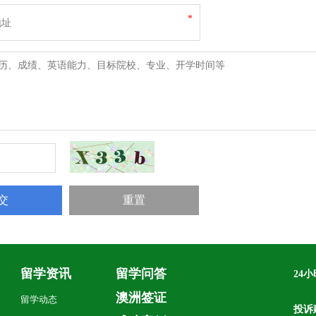
*
留学资讯
留学问答
24
毛
澳洲签证
留学动态
投诉