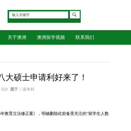
关于澳洲
澳洲留学视频
联系我们
澳洲八大硕士申请利好来了！
：
829
属于：
读本科
5年教育立法修正案》，明确删除此前备受关注的“留学生人数