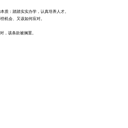
的本质：踏踏实实办学，认真培养人才。
哪些机会、又该如何应对。
反对，该条款被搁置。
。