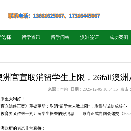
学选择
留学资讯
留学问答
澳洲签证
成功案例
澳洲官宣取消留学生上限，26fall
来源：
本站
日期：
2025-12-05 10:34:15
点击
迎来重大利好！
年教育立法修正案》重磅更新：取消“留学生人数上限”，质量与诚信成核心！
教育界又传来一则让留学生振奋的好消息——政府正式向国会递交《202
澳洲政府的表态非常直接：