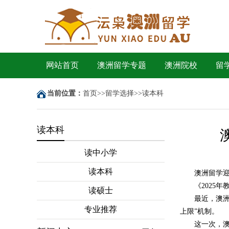
网站首页
澳洲留学专题
澳洲院校
留
当前位置：
首页
>>
留学选择
>>
读本科
读本科
读中小学
读本科
澳洲留学
《2025
读硕士
最近，澳洲
专业推荐
上限”机制。
这一次，