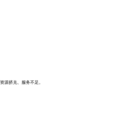
免资源挤兑、服务不足。