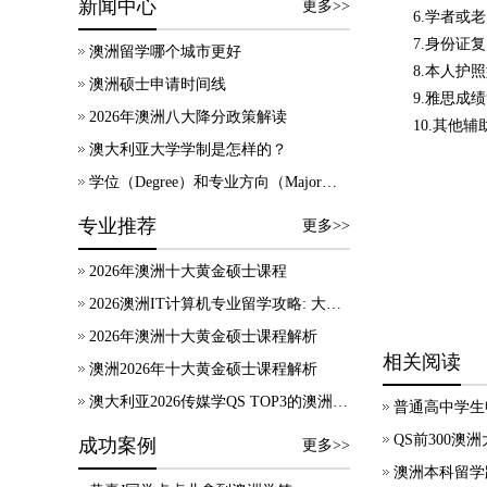
新闻中心
更多>>
6.学者或
7.身份证
澳洲留学哪个城市更好
8.本人护
澳洲硕士申请时间线
9.雅思成
2026年澳洲八大降分政策解读
10.其他
澳大利亚大学学制是怎样的？
学位（Degree）和专业方向（Major）有什么区别？
专业推荐
更多>>
2026年澳洲十大黄金硕士课程
2026澳洲IT计算机专业留学攻略: 大学录取、技术移民及就业方向
2026年澳洲十大黄金硕士课程解析
相关阅读
澳洲2026年十大黄金硕士课程解析
澳大利亚2026传媒学QS TOP3的澳洲院校，热门专业及申请要求等信息汇总！
普通高中学生
QS前300澳
成功案例
更多>>
澳洲本科留学