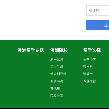
澳洲留学专题
澳洲院校
留学选择
新南威州
读中小学
昆士兰州
读本科
维多利亚州
读硕士
西澳南澳
专业推荐
其他州
院校推荐