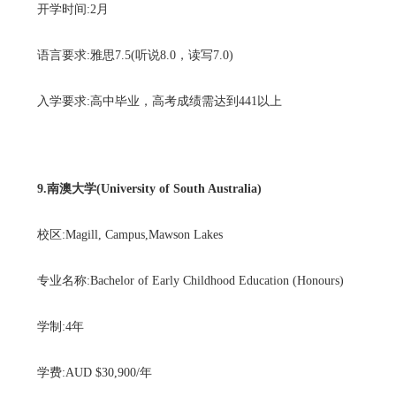
开学时间:2月
语言要求:雅思7.5(听说8.0，读写7.0)
入学要求:高中毕业，高考成绩需达到441以上
9.南澳大学(University of South Australia)
校区:Magill, Campus,Mawson Lakes
专业名称:Bachelor of Early Childhood Education (Honours)
学制:4年
学费:AUD $30,900/年