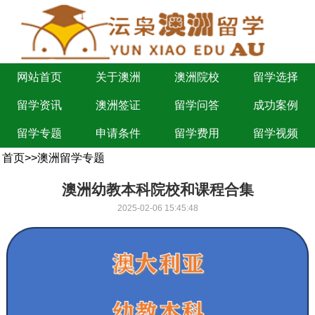
网站首页
关于澳洲
澳洲院校
留学选择
留学资讯
澳洲签证
留学问答
成功案例
留学专题
申请条件
留学费用
留学视频
首页
>>
澳洲留学专题
澳洲幼教本科院校和课程合集
2025-02-06 15:45:48