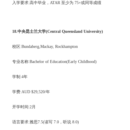
入学要求:高中毕业，ATAR 至少为 75+或同等成绩
18.中央昆士兰大学(Central Queensland University)
校区:Bundaberg,Mackay, Rockhampton
专业名称:Bachelor of Education(Early Childhood)
学制:4年
学费:AUD $29,520/年
开学时间:2月
语言要求:雅思7.5(读写 7.0，听说 8.0)