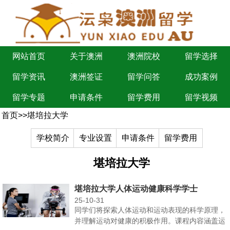
网站首页
关于澳洲
澳洲院校
留学选择
留学资讯
澳洲签证
留学问答
成功案例
留学专题
申请条件
留学费用
留学视频
首页
>>
堪培拉大学
学校简介
专业设置
申请条件
留学费用
堪培拉大学
堪培拉大学人体运动健康科学学士
25-10-31
同学们将探索人体运动和运动表现的科学原理，
并理解运动对健康的积极作用。课程内容涵盖运