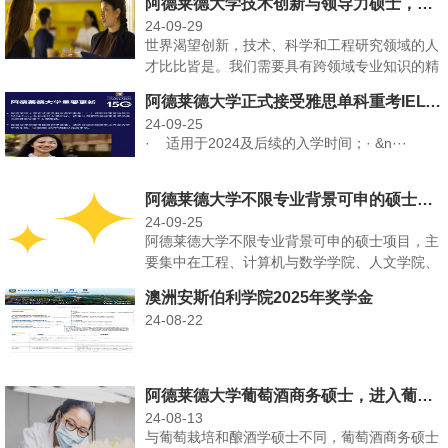
阿德莱德大学技术创新与领导力硕士，成为跨领域专业知识的精明领导者
24-09-29
世界渴望创新，技术、科学和工程研究领域的人
才比比皆是。我们需要具有跨领域专业知识的精
明领导者，将发明···
阿德莱德大学正式接受雅思单科重考IELTS OSR
24-09-25
· 适用于2024及后续的入学时间；· &n···
阿德莱德大学不限专业背景可申的硕士项目
24-09-25
阿德莱德大学不限专业背景可申的硕士项目，主
要集中在工程、计算机与数学学院、人文学院、
职业学院。01&···
澳洲安斯伯利学院2025年奖学金
24-08-22
阿德莱德大学葡萄酒商务硕士，进入葡萄酒国际市场等
24-08-13
与葡萄栽培和酿酒学硕士不同，葡萄酒商务硕士