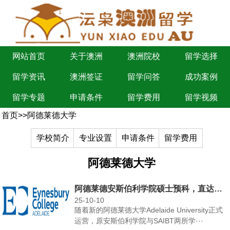
网站首页
关于澳洲
澳洲院校
留学选择
留学资讯
澳洲签证
留学问答
成功案例
留学专题
申请条件
留学费用
留学视频
首页
>>
阿德莱德大学
学校简介
专业设置
申请条件
留学费用
阿德莱德大学
阿德莱德安斯伯利学院硕士预科，直达阿德莱德大学硕士的黄金跳板！
25-10-10
随着新的阿德莱德大学Adelaide University正式
运营，原安斯伯利学院与SAIBT两所学···