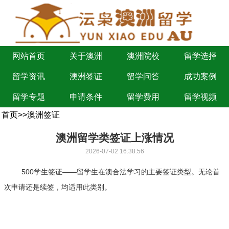
网站首页
关于澳洲
澳洲院校
留学选择
留学资讯
澳洲签证
留学问答
成功案例
留学专题
申请条件
留学费用
留学视频
首页
>>
澳洲签证
澳洲留学类签证上涨情况
2026-07-02 16:38:56
500学生签证——留学生在澳合法学习的主要签证类型。无论首
次申请还是续签，均适用此类别。