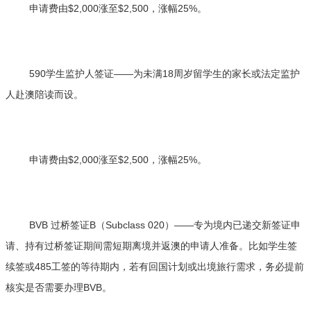
申请费由$2,000涨至$2,500，涨幅25%。
590学生监护人签证——为未满18周岁留学生的家长或法定监护
人赴澳陪读而设。
申请费由$2,000涨至$2,500，涨幅25%。
BVB 过桥签证B（Subclass 020）——专为境内已递交新签证申
请、持有过桥签证期间需短期离境并返澳的申请人准备。比如学生签
续签或485工签的等待期内，若有回国计划或出境旅行需求，务必提前
核实是否需要办理BVB。