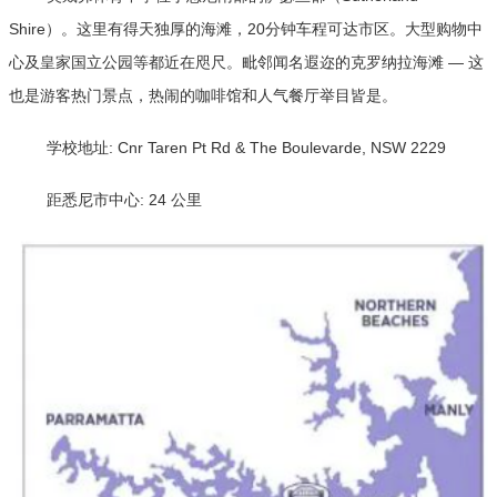
Shire）。这里有得天独厚的海滩，20分钟车程可达市区。大型购物中
心及皇家国立公园等都近在咫尺。毗邻闻名遐迩的克罗纳拉海滩 — 这
也是游客热门景点，热闹的咖啡馆和人气餐厅举目皆是。
学校地址: Cnr Taren Pt Rd & The Boulevarde, NSW 2229
距悉尼市中心: 24 公里