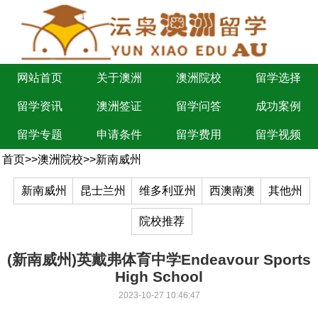
网站首页
关于澳洲
澳洲院校
留学选择
留学资讯
澳洲签证
留学问答
成功案例
留学专题
申请条件
留学费用
留学视频
首页
>>
澳洲院校
>>
新南威州
新南威州
昆士兰州
维多利亚州
西澳南澳
其他州
院校推荐
(新南威州)英戴弗体育中学Endeavour Sports
High School
2023-10-27 10:46:47