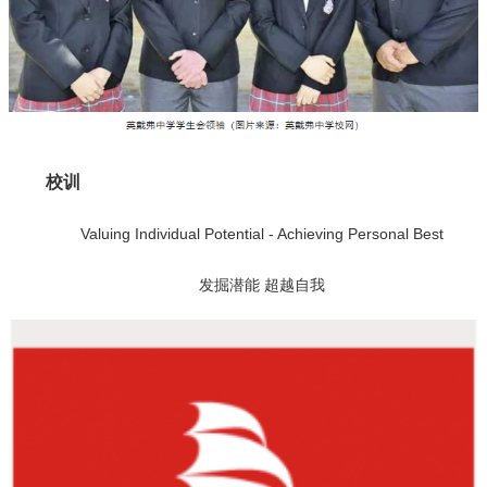
校训
Valuing Individual Potential - Achieving Personal Best
发掘潜能 超越自我