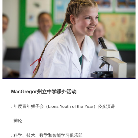
MacGregor州立
中学课外活动
. 年度青年狮子会（Lions Youth of the Year）公众演讲
. 辩论
. 科学、技术、数学和智能学习俱乐部