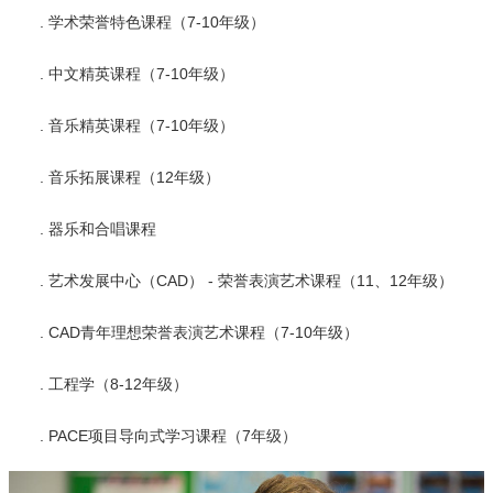
. 学术荣誉特色课程（7-10年级）
. 中文精英课程（7-10年级）
. 音乐精英课程（7-10年级）
. 音乐拓展课程（12年级）
. 器乐和合唱课程
. 艺术发展中心（CAD） - 荣誉表演艺术课程（11、12年级）
. CAD青年理想荣誉表演艺术课程（7-10年级）
. 工程学（8-12年级）
. PACE项目导向式学习课程（7年级）