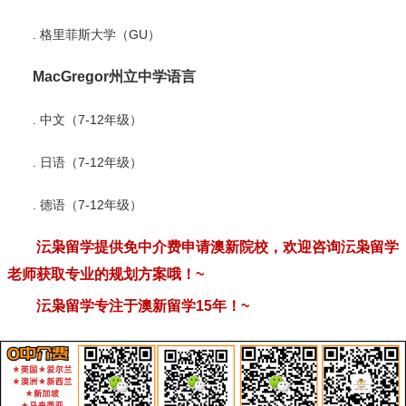
. 格里菲斯大学（GU）
MacGregor州立中
学语言
. 中文（7-12年级）
. 日语（7-12年级）
. 德语（7-12年级）
沄枭留学提供免中介费申请澳新院校，欢迎咨询沄枭留学
老师获取专业的规划方案哦！
~
沄枭留学专注于澳新留学
15
年！
~