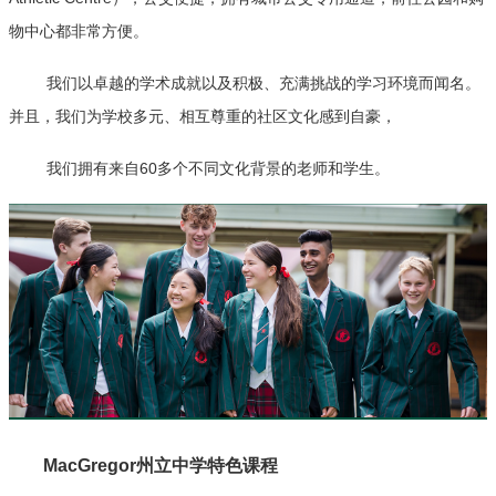
物中心都非常方便。
我们以卓越的学术成就以及积极、充满挑战的学习环境而闻名。
并且，我们为学校多元、相互尊重的社区文化感到自豪，
我们拥有来自60多个不同文化背景的老师和学生。
MacGregor州立中学
特色课程