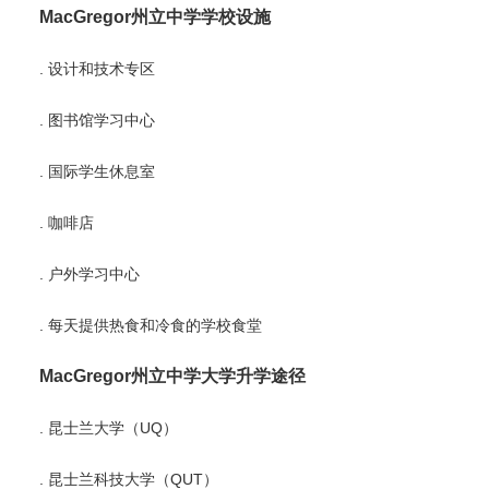
MacGregor州立中学学校设施
. 设计和技术专区
. 图书馆学习中心
. 国际学生休息室
. 咖啡店
. 户外学习中心
. 每天提供热食和冷食的学校食堂
MacGregor州立中学
大学升学途径
. 昆士兰大学（UQ）
. 昆士兰科技大学（QUT）