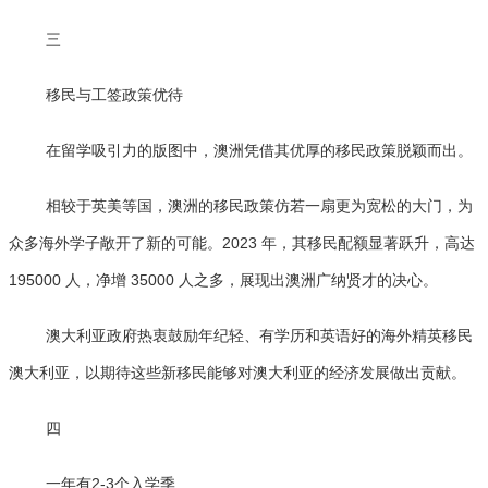
三
移民与工签政策优待
在留学吸引力的版图中，澳洲凭借其优厚的移民政策脱颖而出。
相较于英美等国，澳洲的移民政策仿若一扇更为宽松的大门，为
众多海外学子敞开了新的可能。2023 年，其移民配额显著跃升，高达
195000 人，净增 35000 人之多，展现出澳洲广纳贤才的决心。
澳大利亚政府热衷鼓励年纪轻、有学历和英语好的海外精英移民
澳大利亚，以期待这些新移民能够对澳大利亚的经济发展做出贡献。
四
一年有2-3个入学季