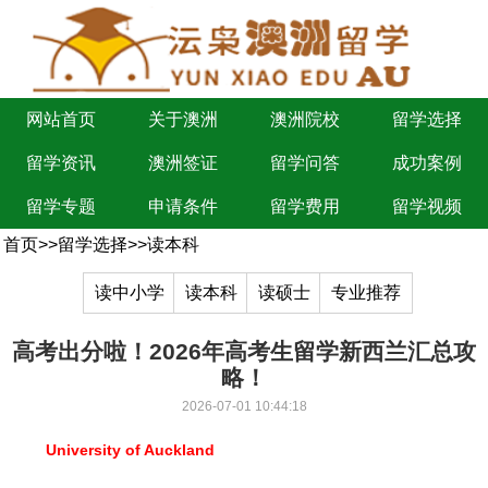
网站首页
关于澳洲
澳洲院校
留学选择
留学资讯
澳洲签证
留学问答
成功案例
留学专题
申请条件
留学费用
留学视频
首页
>>
留学选择
>>
读本科
读中小学
读本科
读硕士
专业推荐
高考出分啦！2026年高考生留学新西兰汇总攻
略！
2026-07-01 10:44:18
University of Auckland