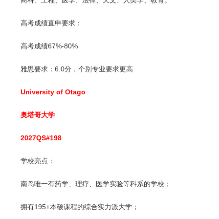
商科、工程、医学、法律、天文、人类学、教育。
高考成绩直申要求：
高考成绩67%-80%
雅思要求：6.0分，个别专业要求更高
University of Otago
奥塔哥大学
2027QS#198
学校亮点：
南岛唯一有药学、理疗、医学实验等科系的学校；
拥有195+本硕课程的综合实力派大学；