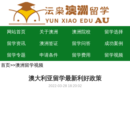
网站首页
关于澳洲
澳洲院校
留学选择
留学资讯
澳洲签证
留学问答
成功案例
留学专题
申请条件
留学费用
留学视频
首页
>>
澳洲留学视频
澳大利亚留学最新利好政策
2022-03-28 18:20:02