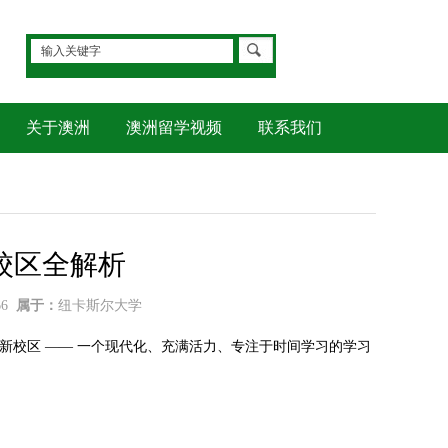
关于澳洲
澳洲留学视频
联系我们
校区全解析
66
属于：
纽卡斯尔大学
新校区 —— 一个现代化、充满活力、专注于时间学习的学习