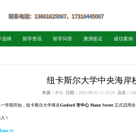
学选择
留学资讯
留学问答
澳洲签证
成功案例
纽卡斯尔大学中央海岸
来源：
本站
日期：
2025-09-12 11:13:26
点击：
15
年第一学期开始，纽卡斯尔大学将在
Gosford 市中心 Mann Street
正式启用全
加入！
ann St