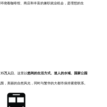
几步之遥，周边环绕着咖啡馆、商店和丰富的兼职就业机会，是理想的生
过
35万人口
。这里以
悠闲的生活方式、迷人的水域、国家公园
氛围，美丽的自然风光，同时与繁华的大都市保持紧密联系。