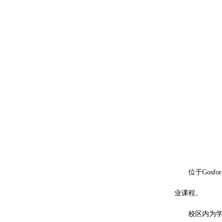
位于Gosf
业课程。
校区内为