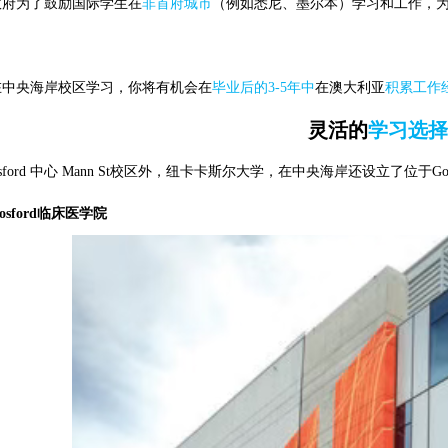
政府为了鼓励国际学生在
非首府城市
（例如悉尼、墨尔本）学习和工作，
在中央海岸校区学习，你将有机会在
毕业后的3-5年中
在澳大利亚
积累工作
灵活的
学习选择
sford 中心 Mann St校区外，纽卡卡斯尔大学，在中央海岸还设立了位于Go
sford临床医学院