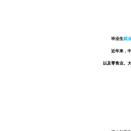
毕业生
就
近年来，
以及零售业。