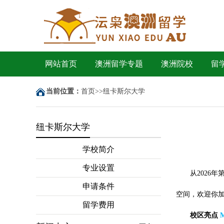
网站首页
澳洲留学专题
澳洲院校
留
当前位置：
首页
>>
纽卡斯尔大学
纽卡斯尔大学
学校简介
专业设置
从2026
申请条件
空间，欢迎你
留学费用
校区亮点
M