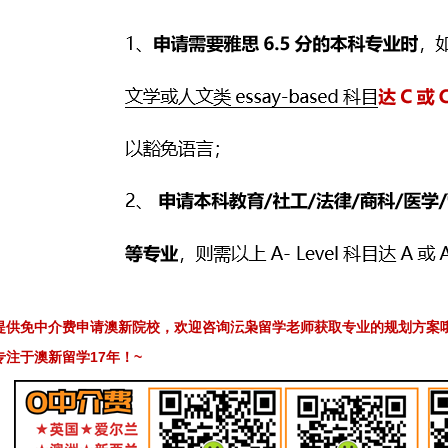
提供免中介费申请澳新院校，欢迎咨询沄枭留学老师获取专业的规划方案
17
~
专注于澳新留学
年！