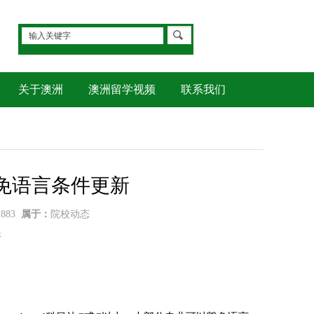
关于澳洲
澳洲留学视频
联系我们
豁免语言条件更新
1883
属于：
院校动态
新