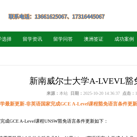
学选择
留学资讯
留学问答
澳洲签证
成功案例
新南威尔士大学A-LVEVL
来源：
本站
日期：
2025-10-20 14:36:37
点击：
最新更新-非英语国家完成GCE A-Level课程豁免语言条件更
成GCE A-Level课程UNSW豁免语言条件更新如下：