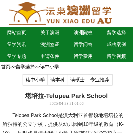
网站首页
关于澳洲
澳洲院校
留学选择
留学资讯
澳洲签证
留学问答
成功案例
留学专题
申请条件
留学费用
留学视频
首页
>>
留学选择
>>
读中小学
读中小学
读本科
读硕士
专业推荐
堪培拉-Telopea Park School
2025-04-23 21:01:06
Telopea Park School是澳大利亚首都领地堪培拉的一
所独特的公立学校，提供从幼儿园到10年级的教育（K-