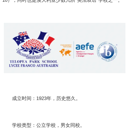
10），同时也是澳大利亚少数几所“英法双语”学校之一。
成立时间：1923年，历史悠久。
学校类型：公立学校，男女同校。