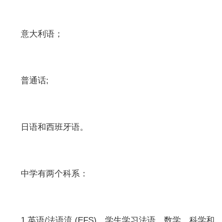
意大利语；
普通话;
日语和西班牙语。
中学有两个科系：
1.英语/法语流 (EFS)。学生学习法语、数学、科学和