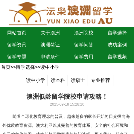
网站首页
关于澳洲
澳洲院校
留学选择
留学资讯
澳洲签证
留学问答
成功案例
留学专题
申请条件
留学费用
留学视频
首页
>>
留学选择
>>
读中小学
读中小学
读本科
读硕士
专业推荐
澳洲低龄留学院校申请攻略！
2025-09-18 15:28:20
随着全球化教育理念的普及，越来越多的家长开始将目光投向海
外优质教育资源。澳大利亚以其完善的教育体系、安全的社会环境和