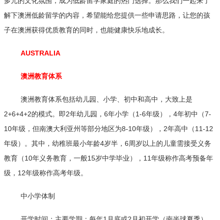
多元的文化氛围，成为低龄留学家庭的热门选择。那么我们一起来了
解下澳洲低龄留学的内容，希望能给您提供一些申请思路，让您的孩
子在澳洲获得优质教育的同时，也能健康快乐地成长。
AUSTRALIA
澳洲教育体系
澳洲教育体系包括幼儿园、小学、初中和高中，大致上是
2+6+4+2的模式。即2年幼儿园，6年小学（1-6年级），4年初中（7-
10年级，但南澳大利亚州等部分地区为8-10年级），2年高中（11-12
年级）。其中，幼稚班最小年龄4岁半，6周岁以上的儿童需接受义务
教育（10年义务教育，一般15岁中学毕业），11年级称作高考预备年
级，12年级称作高考年级。
中小学体制
开学时间：主要学期：每年1月底或2月初开学（南半球夏季），