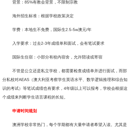
背景：85%有教会背景，不限制宗教
海外招生标准：根据学校政策决定
学费：本地生不免费，国际生2.5-5w澳元/年
入学要求：过去2-3年成绩单和面试，会有笔试要求
国际生住宿：小部分有校内宿舍，允许陪读或寄宿
不管是公立还是私立学校，都需要检查成绩单并进行面试，而部
分私校对AEAS（澳大利亚考察学生英语水平、数学逻辑推理和综合知
识的考试）等笔试成绩也有要求，4年级以上可以报考，学校会根据这
个成绩来判断学生语言课程的长短。
申请时间规划
澳洲学校非常热门，每个学期都有大量申请者希望入读。尤其是