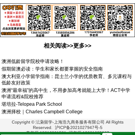
相关阅读>>更多>>
澳洲低龄留学院校申请攻略！
假期留澳必读：学生和家长都要掌握的安全指南
澳大利亚小学留学指南：昆士兰小学的优质教育、多元课程与
低龄友好政策
澳洲“最幸福”的高中生，不用参加高考就能上大学！ACT中学
申请流程&院校推荐
堪培拉-Telopea Park School
澳洲择校｜Charles Campbell College
Copyright © 沄枭留学-上海浩九商务服务有限公司 All Rights
Reserved. 沪ICP备2021027947号-5
李老师:18616861521 冯老师:13661625067