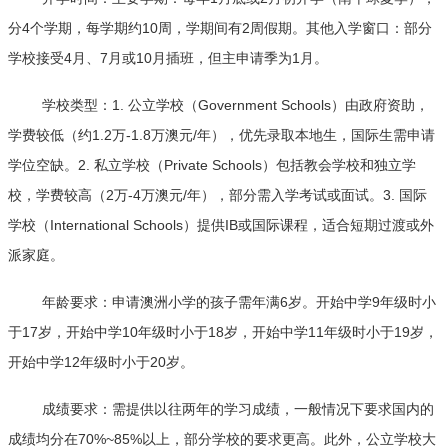
分4个学期，每学期约10周，学期间有2周假期。其他入学窗口：部分
学校接受4月、7月或10月插班，但主申请季为1月。
学校类型：1. 公立学校（Government Schools）由政府资助，
学费较低（约1.2万-1.8万澳元/年），优先录取本地生，国际生需申请
学位空缺。2. 私立学校（Private Schools）包括教会学校和独立学
校，学费较高（2万-4万澳元/年），部分需入学考试或面试。3. 国际
学校（International Schools）提供IB或国际课程，适合短期过渡或外
派家庭。
年龄要求：申请澳洲小学的孩子需年满6岁。开始中学9年级时小
于17岁，开始中学10年级时小于18岁，开始中学11年级时小于19岁，
开始中学12年级时小于20岁。
成绩要求：需提供以往两年的学习成绩，一般情况下要求国内的
成绩均分在70%~85%以上，部分学校的要求更高。此外，公立学校大