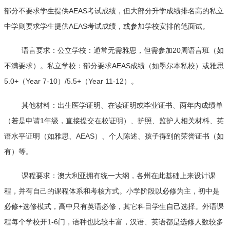
部分不要求学生提供AEAS考试成绩，但大部分升学成绩排名高的私立
中学则要求学生提供AEAS考试成绩，或参加学校安排的笔面试。
语言要求：公立学校：通常无需雅思，但需参加20周语言班（如
不满要求）。私立学校：部分要求AEAS成绩（如墨尔本私校）或雅思
5.0+（Year 7-10）/5.5+（Year 11-12）。
其他材料：出生医学证明、在读证明或毕业证书、两年内成绩单
（若是申请1年级，直接提交在校证明）、护照、监护人相关材料、英
语水平证明（如雅思、AEAS）、个人陈述、孩子得到的荣誉证书（如
有）等。
课程要求：澳大利亚拥有统一大纲，各州在此基础上来设计课
程，并有自己的课程体系和考核方式。小学阶段以必修为主，初中是
必修+选修模式，高中只有英语必修，其它科目学生自己选择。外语课
程每个学校开1-6门，语种也比较丰富，汉语、英语都是选修人数较多