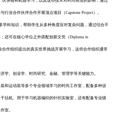
I）、区块链和机器学习，以及这些技术对时尚商业的影响；通过
伙伴合作开展顶点项目（Capstone Project）。
，该类课程整合多学科知识，帮助学生从多种角度应对复杂问题，通过结合不
在核心学位之外搭配创新文凭（Diploma in
绕行业合作组织提出的真实世界挑战开展学习，这些合作组织通常
经济学、创业学、时尚研究、金融、管理学等关键能力。
泳装和运动装等多个专业领域学习的时尚工作室，配备多种设
中干毡机、用于学习机器编织的针织实验室，还有配备专业级
工作室。