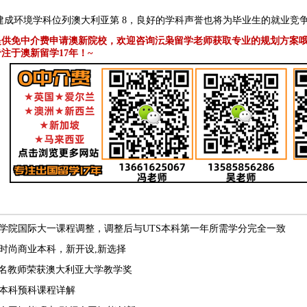
与建成环境学科位列澳大利亚第 8，良好的学科声誉也将为毕业生的就业竞
提供免中介费申请澳新院校，欢迎咨询沄枭留学老师获取专业的规划方案哦
注于澳新留学17年！~
学院国际大一课程调整，调整后与UTS本科第一年所需学分完全一致
时尚商业本科，新开设,新选择
多名教师荣获澳大利亚大学教学奖
本科预科课程详解