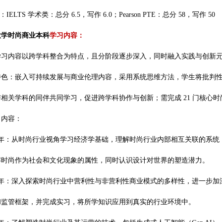
IELTS 学术类：总分 6.5，写作 6.0；Pearson PTE：总分 58，写作 50
大学时尚商业本科
学习内容：
学习内容以跨学科整合为特点，且分阶段逐步深入，同时融入实践与创新
特色：嵌入可持续发展与商业伦理内容，采用系统思维方法，学生将批判
相关学科的同伴共同学习，促进跨学科协作与创新；需完成 21 门核心时尚
习内容：
一年：从时尚行业视角学习经济学基础，理解时尚行业内部相互关联的系统
解时尚作为社会和文化现象的属性，同时认识设计对世界的塑造潜力。
二年：深入探索时尚行业中营利性与非营利性商业模式的多样性，进一步加
和监管框架，并完成实习，将所学知识应用到真实的行业环境中。