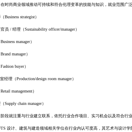
备在时尚商业领域推动可持续和符合伦理变革的技能与知识，就业范围广
siness strategist）
/ 经理（Sustainability officer/manager）
iness manager）
and manager）
shion buyer）
经理（Production/design room manager）
ail management）
pply chain manager）
习阶段就注重与行业建立联系，依托行业合作项目、实习机会以及符合行
UTS 设计、建筑与建造领域相关学位在行业内认可度高，其艺术与设计学院在 