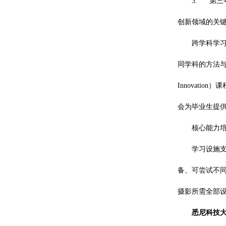
3. 第三
创新领域的关键
跨学科学习补
同学科的方法与
Innovat
会为毕业生提
核心能力
学习设施
备、可尝试不
摄影所需全部
悉尼科技