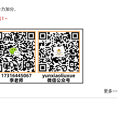
争力加分。
！~
更多>>